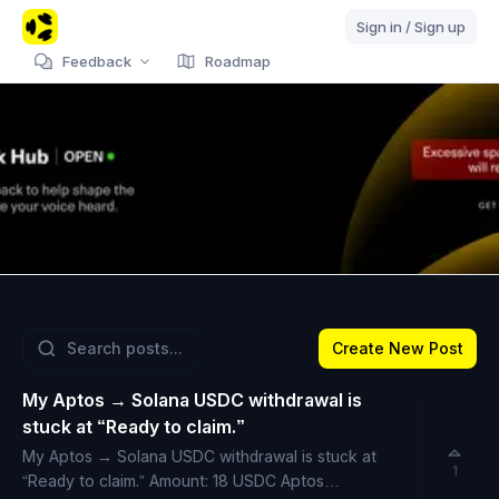
Decibel
Sign in / Sign up
Feedback
Roadmap
Create New Post
My Aptos → Solana USDC withdrawal is
stuck at “Ready to claim.”
My Aptos → Solana USDC withdrawal is stuck at
1
“Ready to claim.” Amount: 18 USDC Aptos